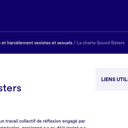
s et harcèlement sexistes et sexuels
/ La charte Sound Sisters
LIENS UTI
sters
https
n travail collectif de réflexion engagé par