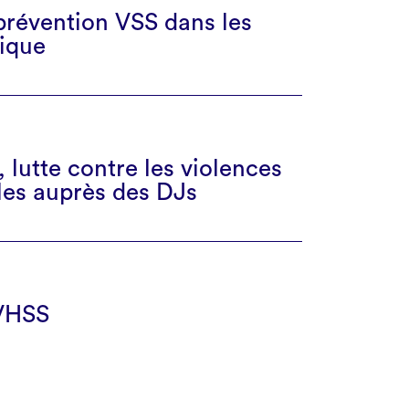
prévention VSS dans les
sique
, lutte contre les violences
lles auprès des DJs
 VHSS