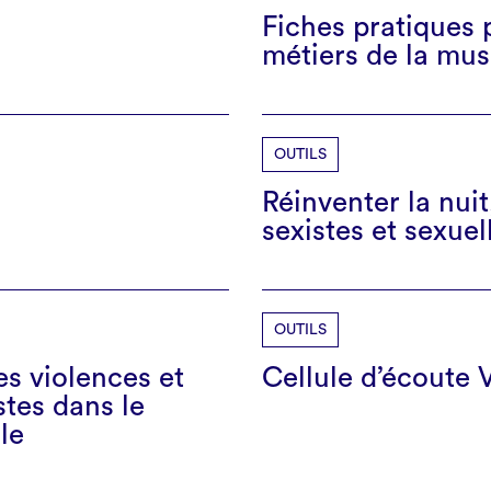
Fiches pratiques 
métiers de la mu
OUTILS
Réinventer la nuit
sexistes et sexue
OUTILS
es violences et
Cellule d’écoute
stes dans le
le