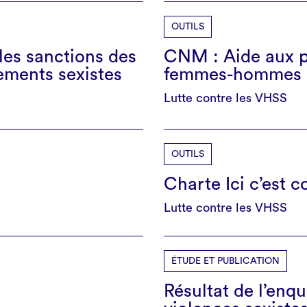
OUTILS
les sanctions des
CNM : Aide aux pr
sements sexistes
femmes-hommes
Lutte contre les VHSS
OUTILS
Charte Ici c’est c
Lutte contre les VHSS
ÉTUDE ET PUBLICATION
Résultat de l’en