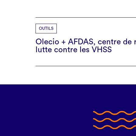
OUTILS
Olecio + AFDAS, centre de 
lutte contre les VHSS