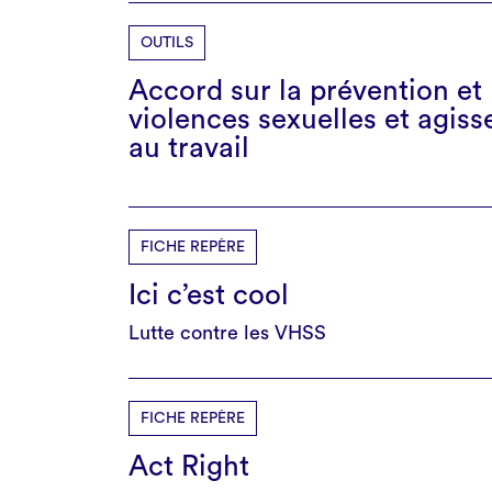
OUTILS
Accord sur la prévention et 
violences sexuelles et agis
au travail
FICHE REPÈRE
Ici c’est cool
Lutte contre les VHSS
FICHE REPÈRE
Act Right