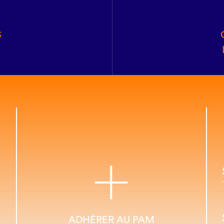
S
ADHÉRER AU PAM