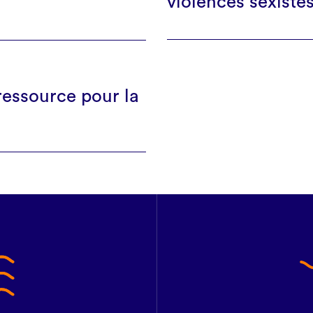
violences sexistes
ressource pour la