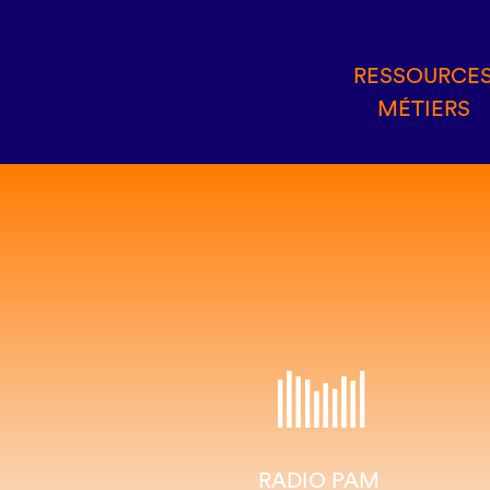
RESSOURCE
MÉTIERS
RADIO PAM