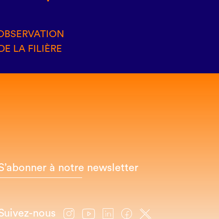
OBSERVATION
DE LA FILIÈRE
S’abonner à notre newsletter
Suivez-nous