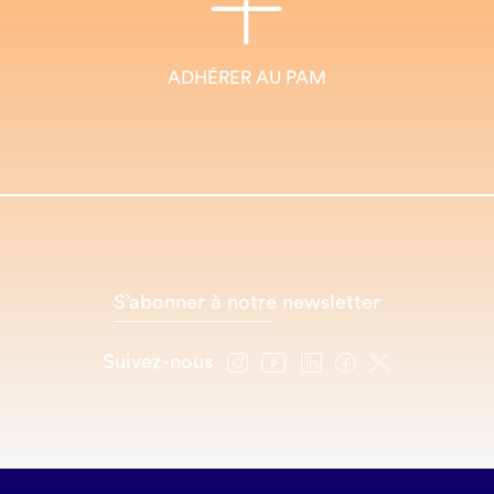
ADHÉRER AU PAM
S’abonner à notre newsletter
Suivez-nous