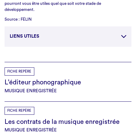
pourront vous être utiles quel que soit votre stade de
développement.
Source : FÉLIN
LIENS UTILES
https://fede-felin.org/les-10-points-du-jeune-label/
FICHE REPÈRE
L’éditeur phonographique
MUSIQUE ENREGISTRÉE
FICHE REPÈRE
Les contrats de la musique enregistrée
MUSIQUE ENREGISTRÉE