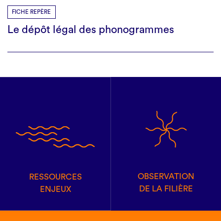
FICHE REPÈRE
Le dépôt légal des phonogrammes
OBSERVATION
RESSOURCES
DE LA FILIÈRE
ENJEUX